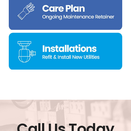
Call Us Today